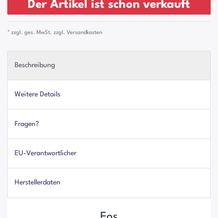
Der Artikel ist schon verkauft
* zzgl. ges. MwSt. zzgl.
Versandkosten
Beschreibung
Weitere Details
Fragen?
EU-Verantwortlicher
Herstellerdaten
Eos