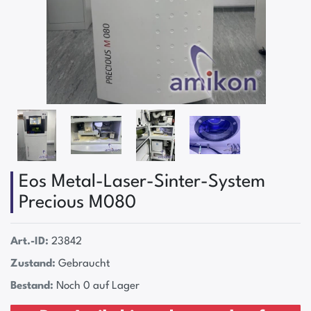
Eos Metal-Laser-Sinter-System
Precious M080
Art.-ID:
23842
Zustand:
Gebraucht
Bestand:
Noch 0 auf Lager