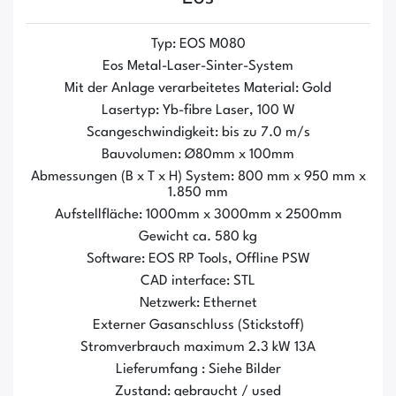
Typ: EOS M080
Eos Metal-Laser-Sinter-System
Mit der Anlage verarbeitetes Material: Gold
Lasertyp: Yb-fibre Laser, 100 W
Scangeschwindigkeit: bis zu 7.0 m/s
Bauvolumen: Ø80mm x 100mm
Abmessungen (B x T x H) System: 800 mm x 950 mm x
1.850 mm
Aufstellfläche: 1000mm x 3000mm x 2500mm
Gewicht ca. 580 kg
Software: EOS RP Tools, Offline PSW
CAD interface: STL
Netzwerk: Ethernet
Externer Gasanschluss (Stickstoff)
Stromverbrauch maximum 2.3 kW 13A
Lieferumfang : Siehe Bilder
Zustand: gebraucht / used