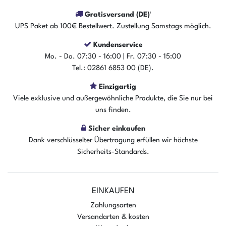
Gratisversand (DE)¹
UPS Paket ab 100€ Bestellwert. Zustellung Samstags möglich.
Kundenservice
Der Artikel ist sofort verfügbar
Mo. - Do. 07:30 - 16:00 | Fr. 07:30 - 15:00
In den Warenkorb
Tel.: 02861 6853 00 (DE).
Einzigartig
Viele exklusive und außergewöhnliche Produkte, die Sie nur bei
uns finden.
Sicher einkaufen
Dank verschlüsselter Übertragung erfüllen wir höchste
Sicherheits-Standards.
EINKAUFEN
Zahlungsarten
Versandarten & kosten