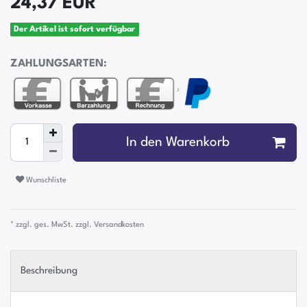
24,37 EUR
Der Artikel ist sofort verfügbar
ZAHLUNGSARTEN:
²
In den Warenkorb
Wunschliste
* zzgl. ges. MwSt. zzgl.
Versandkosten
Beschreibung