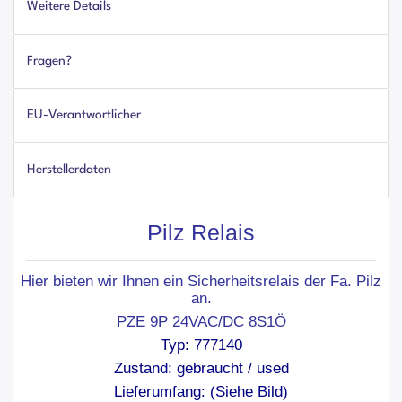
Weitere Details
Fragen?
EU-Verantwortlicher
Herstellerdaten
Pilz Relais
Hier bieten wir Ihnen ein Sicherheitsrelais der Fa. Pilz
an.
PZE 9P 24VAC/DC 8S1Ö
Typ: 777140
Zustand: gebraucht / used
Lieferumfang: (Siehe Bild)