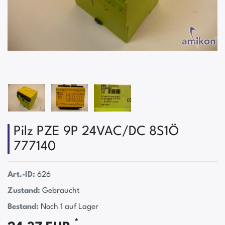
Pilz PZE 9P 24VAC/DC 8S1Ö
777140
Art.-ID:
626
Zustand:
Gebraucht
Bestand:
Noch 1 auf Lager
*