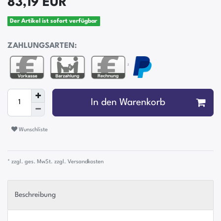
83,19 EUR
Der Artikel ist sofort verfügbar
ZAHLUNGSARTEN:
²
In den Warenkorb
Wunschliste
* zzgl. ges. MwSt. zzgl.
Versandkosten
Beschreibung