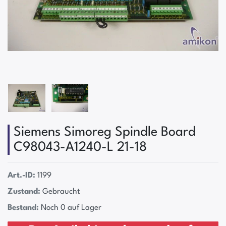
Siemens Simoreg Spindle Board
C98043-A1240-L 21-18
Art.-ID:
1199
Zustand:
Gebraucht
Bestand:
Noch 0 auf Lager