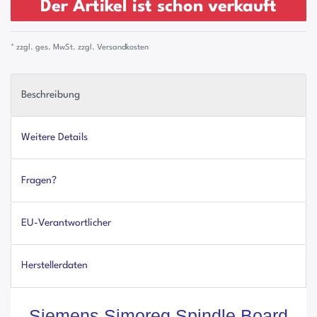
Der Artikel ist schon verkauft
* zzgl. ges. MwSt. zzgl.
Versandkosten
Beschreibung
Weitere Details
Fragen?
EU-Verantwortlicher
Herstellerdaten
Siemens Simoreg Spindle Board