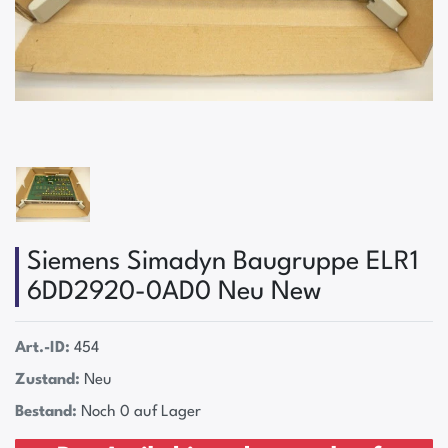
Siemens Simadyn Baugruppe ELR1
6DD2920-0AD0 Neu New
Art.-ID:
454
Zustand:
Neu
Bestand:
Noch 0 auf Lager