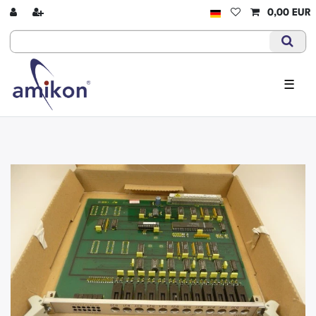
0,00 EUR
☰