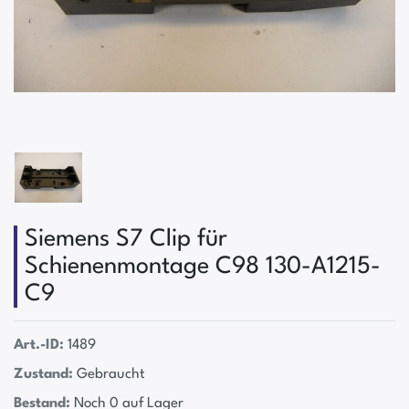
Siemens S7 Clip für
Schienenmontage C98 130-A1215-
C9
Art.-ID:
1489
Zustand:
Gebraucht
Bestand:
Noch 0 auf Lager