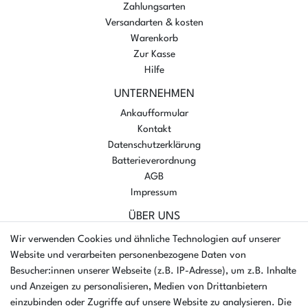
Zahlungsarten
Versandarten & kosten
Warenkorb
Zur Kasse
Hilfe
UNTERNEHMEN
Ankaufformular
Kontakt
Datenschutzerklärung
Batterieverordnung
AGB
Impressum
ÜBER UNS
AMIKON GMBH
Wir verwenden Cookies und ähnliche Technologien auf unserer
Einsteinstr. 8a
Website und verarbeiten personenbezogene Daten von
46325 Borken
Besucher:innen unserer Webseite (z.B. IP-Adresse), um z.B. Inhalte
Deutschland
und Anzeigen zu personalisieren, Medien von Drittanbietern
einzubinden oder Zugriffe auf unsere Website zu analysieren. Die