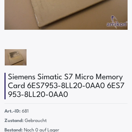
Siemens Simatic S7 Micro Memory
Card 6ES7953-8LL20-0AA0 6ES7
953-8LL20-0AA0
Art.-ID:
681
Zustand:
Gebraucht
Bestand:
Noch 0 auf Lager