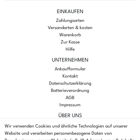
EINKAUFEN
Zahlungsarten
Versandarten & kosten
Warenkorb
Zur Kasse
Hilfe
UNTERNEHMEN
Ankaufformular
Kontakt
Datenschutzerklärung
Batterieverordnung
AGB
Impressum
ÜBER UNS
AMIKON GMBH
Wir verwenden Cookies und ähnliche Technologien auf unserer
Einsteinstr. 8a
Website und verarbeiten personenbezogene Daten von
46325 Borken