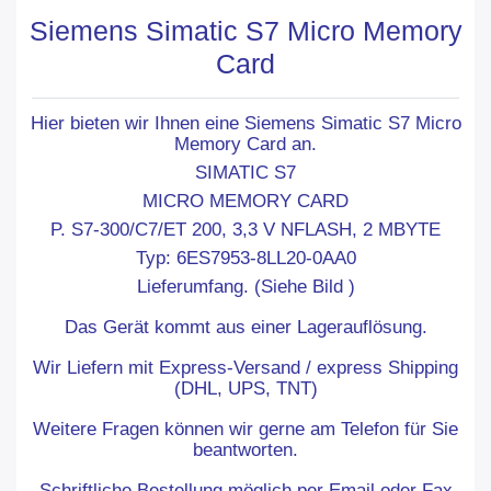
Siemens Simatic S7 Micro Memory
Card
Hier bieten wir Ihnen eine Siemens Simatic S7 Micro
Memory Card an.
SIMATIC S7
MICRO MEMORY CARD
P. S7-300/C7/ET 200, 3,3 V NFLASH, 2 MBYTE
Typ: 6ES7953-8LL20-0AA0
Lieferumfang. (Siehe Bild )
Das Gerät kommt aus einer Lagerauflösung.
Wir Liefern mit Express-Versand / express Shipping
(DHL, UPS, TNT)
Weitere Fragen können wir gerne am Telefon für Sie
beantworten.
Schriftliche Bestellung möglich per Email oder Fax