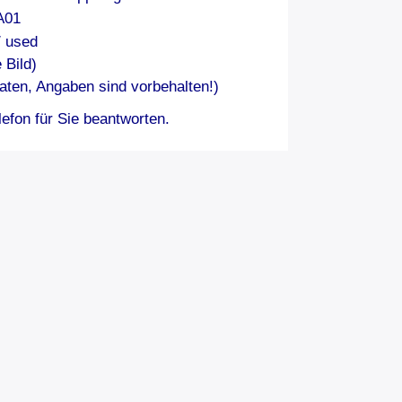
A01
/ used
 Bild)
aten, Angaben sind vorbehalten!)
efon für Sie beantworten.