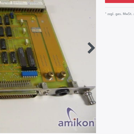
* zzgl. ges. MwSt. 