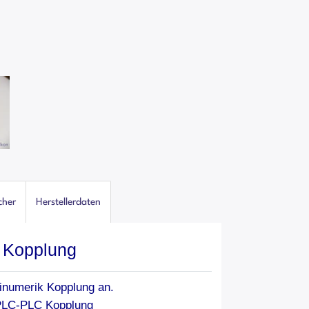
cher
Herstellerdaten
 Kopplung
Sinumerik Kopplung an.
LC-PLC Kopplung