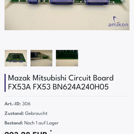
Mazak Mitsubishi Circuit Board
FX53A FX53 BN624A240H05
Art.-ID:
306
Zustand:
Gebraucht
Bestand:
Noch 1 auf Lager
*