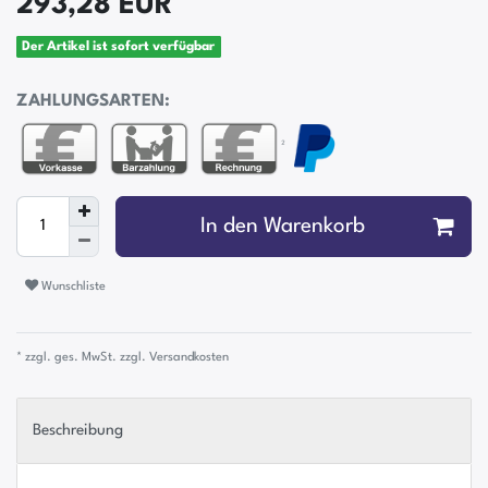
293,28 EUR
Der Artikel ist sofort verfügbar
ZAHLUNGSARTEN:
²
In den Warenkorb
Wunschliste
* zzgl. ges. MwSt. zzgl.
Versandkosten
Beschreibung