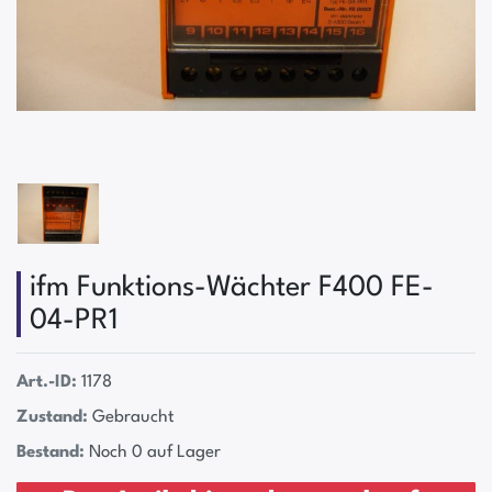
ifm Funktions-Wächter F400 FE-
04-PR1
Art.-ID:
1178
Zustand:
Gebraucht
Bestand:
Noch 0 auf Lager