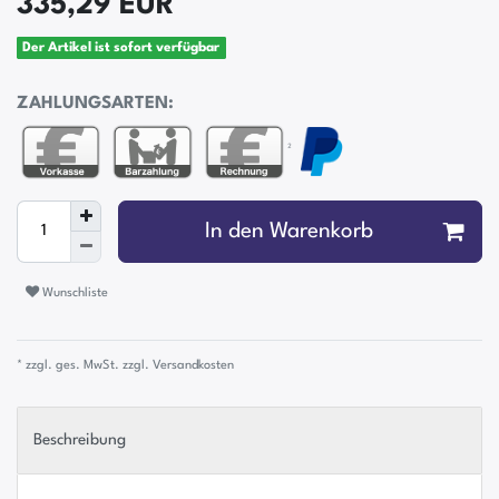
335,29 EUR
Der Artikel ist sofort verfügbar
ZAHLUNGSARTEN:
²
In den Warenkorb
Wunschliste
* zzgl. ges. MwSt. zzgl.
Versandkosten
Beschreibung