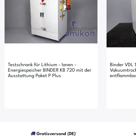
Testschrank für Lithium - Ionen -
Binder VDL 1
Energiespeicher BINDER KB 720 mit der
Vakuumtrock
Ausstattung Paket P Plus
entflammbar
Gratisversand (DE)¹