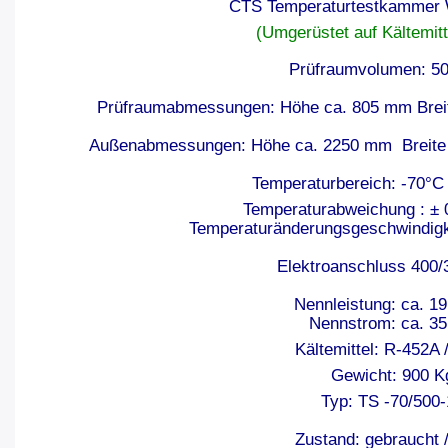
CTS Temperaturtestkammer 
(Umgerüstet auf Kältemit
Prüfraumvolumen: 500
Prüfraumabmessungen: Höhe ca. 805 mm Breit
Außenabmessungen: Höhe ca. 2250 mm Breite 
Temperaturbereich: -70°C
Temperaturabweichung : ± 0
Temperaturänderungsgeschwindigke
Elektroanschluss 400
Nennleistung: ca. 1
Nennstrom: ca. 35
Kältemittel: R-452A 
Gewicht: 900 K
Typ: TS -70/500-
Zustand: gebraucht 