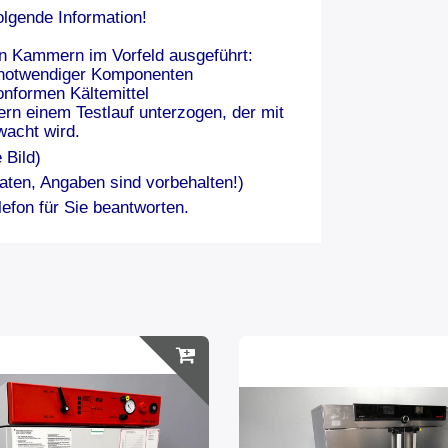
olgende Information!
n Kammern im Vorfeld ausgeführt:
 notwendiger Komponenten
onformen Kältemittel
rn einem Testlauf unterzogen, der mit
wacht wird.
 Bild)
aten, Angaben sind vorbehalten!)
efon für Sie beantworten.