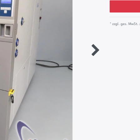
* zzgl. ges. MwSt. 