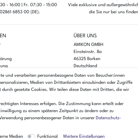
30 - 16:00 | Fr. 07:30 - 15:00
Viele exklusive und außergewöhnlic
rtikel ist sofort verfügbar
Der Artikel ist sofort ver
: 02861 6853 00 (DE).
die Sie nur bei uns finde
EN
ÜBER UNS
r
AMIKON GMBH
Einsteinstr. 8a
lärung
46325 Borken
nung
Deutschland
ite und verarbeiten personenbezogene Daten von Besucher:innen
Öffnungszeiten Montag - Donner
personalisieren, Medien von Drittanbietern einzubinden oder Zugriffe
07:30 - 16:00 Uhr
 durch gesetzte Cookies. Wir teilen diese Daten mit Dritten, die wir
Öffnungszeiten Freitag
07:30 - 15:00 Uhr
echtigten Interesses erfolgen. Die Zustimmung kann erteilt oder
Einwilligung zu einem späteren Zeitpunkt zu ändern oder zu
 Verwendung personenbezogener Daten in unserer
Daten­schutz­
et sich ausschließlich an Gewerbetreibende! | ¹ Ausgenommen Sperrgut, Spedition und Ver
² Nur für Firmen mit Sitz in Deutschland
erne Medien
Funktional
Weitere Einstellungen
© Copyright 2026 Amikon GmbH | Alle Rechte vorbehalten.