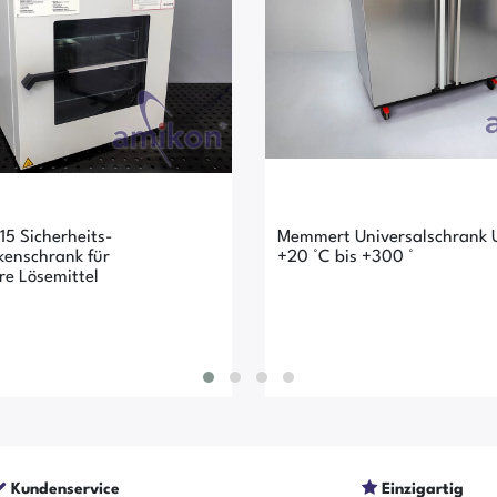
15 Sicherheits-
Memmert Universalschrank 
enschrank für
+20 °C bis +300 °
e Lösemittel
Kundenservice
Einzigartig