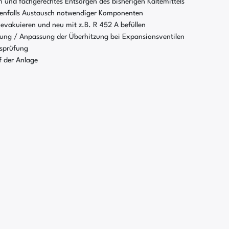
 und fachgerechtes Entsorgen des bisherigen Kältemittels
nfalls Austausch notwendiger Komponenten
 evakuieren und neu mit z.B. R 452 A befüllen
ung / Anpassung der Überhitzung bei Expansionsventilen
tsprüfung
f der Anlage