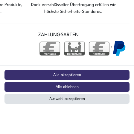
he Produkte,
Dank verschlüsselter Übertragung erfüllen wir
fügbar
Der Artikel ist sofort verfügbar
n.
höchste Sicherheits-Standards.
ZAHLUNGSARTEN
²
stag
Alle akzeptieren
Alle ablehnen
Auswahl akzeptieren
sand ins Ausland