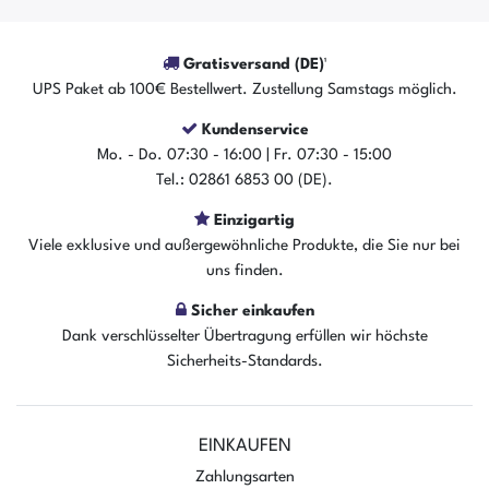
Gratisversand (DE)¹
UPS Paket ab 100€ Bestellwert. Zustellung Samstags möglich.
Kundenservice
Mo. - Do. 07:30 - 16:00 | Fr. 07:30 - 15:00
Tel.: 02861 6853 00 (DE).
Einzigartig
Der Artikel ist sofort verfügbar
Viele exklusive und außergewöhnliche Produkte, die Sie nur bei
In den Warenkorb
uns finden.
Sicher einkaufen
Dank verschlüsselter Übertragung erfüllen wir höchste
Sicherheits-Standards.
EINKAUFEN
Zahlungsarten