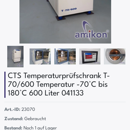
CTS Temperaturprüfschrank T-
70/600 Temperatur -70°C bis
180°C 600 Liter 041133
Art.-ID:
23070
Zustand:
Gebraucht
Bestand:
Noch 1 auf Lager