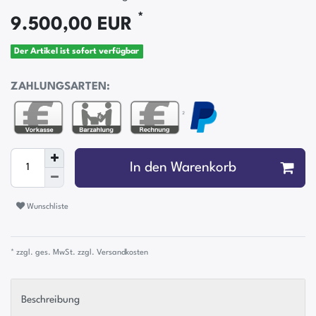
*
9.500,00 EUR
Der Artikel ist sofort verfügbar
ZAHLUNGSARTEN:
²
In den Warenkorb
Wunschliste
* zzgl. ges. MwSt. zzgl.
Versandkosten
Beschreibung