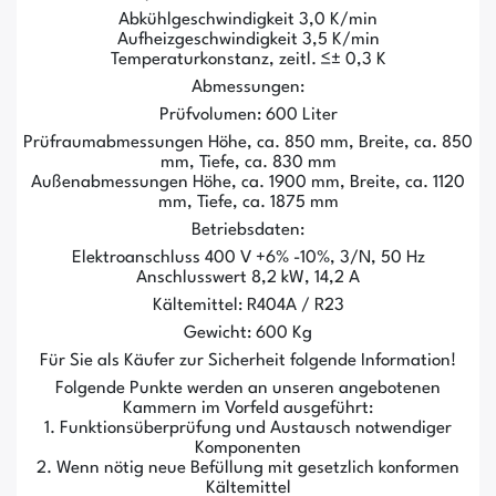
Abkühlgeschwindigkeit 3,0 K/min
Aufheizgeschwindigkeit 3,5 K/min
Temperaturkonstanz, zeitl. ≤± 0,3 K
Abmessungen:
Prüfvolumen: 600 Liter
Prüfraumabmessungen Höhe, ca. 850 mm, Breite, ca. 850
mm, Tiefe, ca. 830 mm
Außenabmessungen Höhe, ca. 1900 mm, Breite, ca. 1120
mm, Tiefe, ca. 1875 mm
Betriebsdaten:
Elektroanschluss 400 V +6% -10%, 3/N, 50 Hz
Anschlusswert 8,2 kW, 14,2 A
Kältemittel: R404A / R23
Gewicht: 600 Kg
Für Sie als Käufer zur Sicherheit folgende Information!
Folgende Punkte werden an unseren angebotenen
Kammern im Vorfeld ausgeführt:
1. Funktionsüberprüfung und Austausch notwendiger
Komponenten
2. Wenn nötig neue Befüllung mit gesetzlich konformen
Kältemittel