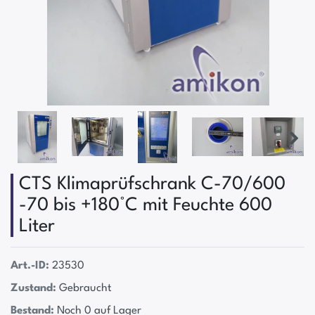
CTS Klimaprüfschrank C-70/600
-70 bis +180°C mit Feuchte 600
Liter
Art.-ID:
23530
Zustand:
Gebraucht
Bestand:
Noch 0 auf Lager