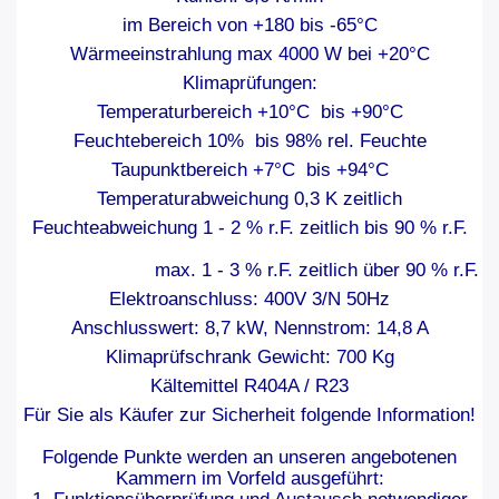
im Bereich von +180 bis -65°C
Wärmeeinstrahlung max 4000 W bei +20°C
Klimaprüfungen:
Temperaturbereich +10°C bis +90°C
Feuchtebereich 10% bis 98% rel. Feuchte
Taupunktbereich +7°C bis +94°C
Temperaturabweichung 0,3 K zeitlich
Feuchteabweichung 1 - 2 % r.F. zeitlich bis 90 % r.F.
max. 1 - 3 % r.F. zeitlich über 90 % r.F.
Elektroanschluss: 400V 3/N 50Hz
Anschlusswert: 8,7 kW, Nennstrom: 14,8 A
Klimaprüfschrank Gewicht: 700 Kg
Kältemittel R404A / R23
Für Sie als Käufer zur Sicherheit folgende Information!
Folgende Punkte werden an unseren angebotenen
Kammern im Vorfeld ausgeführt: