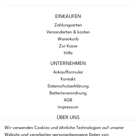
EINKAUFEN
Zahlungsarten
Versandarten & kosten
Warenkorb
Zur Kasse
Hilfe
UNTERNEHMEN
Ankaufformular
Kontakt
Datenschutzerklärung
Batterieverordnung
AGB
Impressum
ÜBER UNS
AMIKON GMBH
Wir verwenden Cookies und ähnliche Technologien auf unserer
Einsteinstr. 8a
Website und verarbeiten personenbezogene Daten von