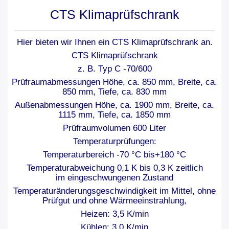
CTS Klimaprüfschrank
Hier bieten wir Ihnen ein
CTS Klimaprüfschrank
an.
CTS Klimaprüfschrank
z. B. Typ C -70/600
Prüfraumabmessungen Höhe, ca. 850 mm, Breite, ca.
850 mm, Tiefe, ca. 830 mm
Außenabmessungen Höhe, ca. 1900 mm, Breite, ca.
1115 mm, Tiefe, ca. 1850 mm
Prüfraumvolumen 600 Liter
Temperaturprüfungen:
Temperaturbereich -70 °C bis+180 °C
Temperaturabweichung 0,1 K bis 0,3 K zeitlich
im eingeschwungenen Zustand
Temperaturänderungsgeschwindigkeit im Mittel, ohne
Prüfgut und ohne Wärmeeinstrahlung,
Heizen: 3,5 K/min
Kühlen: 3,0 K/min