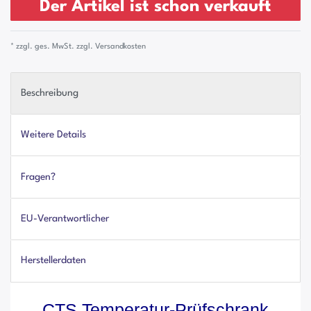
Der Artikel ist schon verkauft
* zzgl. ges. MwSt. zzgl.
Versandkosten
Beschreibung
Weitere Details
Fragen?
EU-Verantwortlicher
Herstellerdaten
CTS Temperatur-Prüfschrank