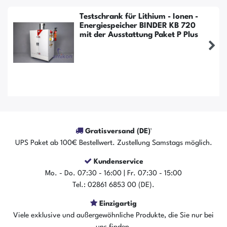
Testschrank für Lithium - Ionen -
Energiespeicher BINDER KB 720
mit der Ausstattung Paket P Plus
Gratisversand (DE)¹
UPS Paket ab 100€ Bestellwert. Zustellung Samstags möglich.
Kundenservice
Mo. - Do. 07:30 - 16:00 | Fr. 07:30 - 15:00
Tel.: 02861 6853 00 (DE).
Der Artikel ist sofort verfügbar
Einzigartig
In den Warenkorb
Viele exklusive und außergewöhnliche Produkte, die Sie nur bei
uns finden.