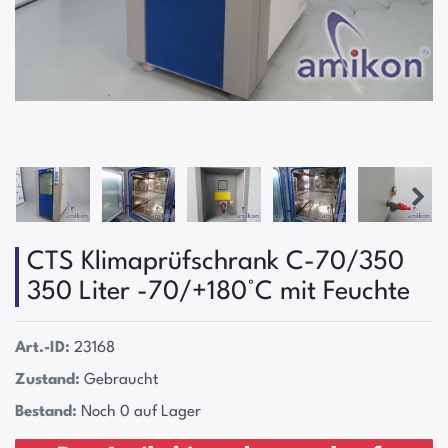
CTS Klimaprüfschrank C-70/350
350 Liter -70/+180°C mit Feuchte
Art.-ID:
23168
Zustand:
Gebraucht
Bestand:
Noch 0 auf Lager