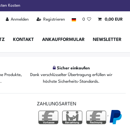
kten Kosten
Anmelden
Registrieren
0
0,00 EUR
TZ
KONTAKT
ANKAUFFORMULAR
NEWSLETTER
Sicher einkaufen
he Produkte,
Dank verschlüsselter Übertragung erfüllen wir
n.
höchste Sicherheits-Standards.
ZAHLUNGSARTEN
²