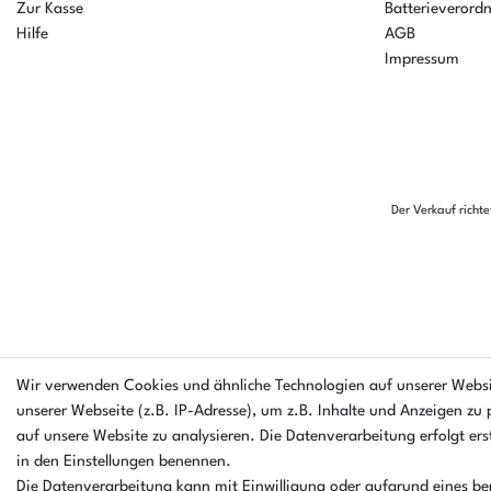
Zur Kasse
Batterieverord
Hilfe
AGB
Impressum
Der Verkauf richt
Wir verwenden Cookies und ähnliche Technologien auf unserer Webs
unserer Webseite (z.B. IP-Adresse), um z.B. Inhalte und Anzeigen zu 
auf unsere Website zu analysieren. Die Datenverarbeitung erfolgt erst
in den Einstellungen benennen.
Die Datenverarbeitung kann mit Einwilligung oder aufgrund eines ber