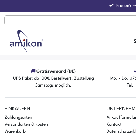
Fragen?
+
Gratisversand (DE)¹
UPS Paket ab 100€ Bestellwert. Zustellung
Mo. - Do. 07:
Samstags möglich.
Tel.
EINKAUFEN
UNTERNEHM
Zahlungsarten
Ankaufformula
Versandarten & kosten
Kontakt
Warenkorb
Datenschutzerk