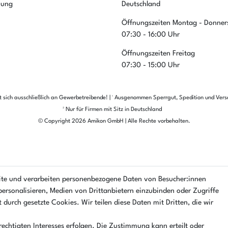
nung
Deutschland
Öffnungszeiten Montag - Donner
07:30 - 16:00 Uhr
Öffnungszeiten Freitag
07:30 - 15:00 Uhr
et sich ausschließlich an Gewerbetreibende! | ¹ Ausgenommen Sperrgut, Spedition und Ver
² Nur für Firmen mit Sitz in Deutschland
© Copyright 2026 Amikon GmbH | Alle Rechte vorbehalten.
ite und verarbeiten personenbezogene Daten von Besucher:innen
personalisieren, Medien von Drittanbietern einzubinden oder Zugriffe
 durch gesetzte Cookies. Wir teilen diese Daten mit Dritten, die wir
echtigten Interesses erfolgen. Die Zustimmung kann erteilt oder