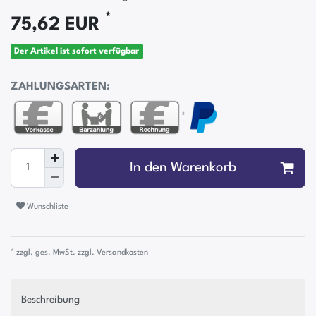
*
75,62 EUR
Der Artikel ist sofort verfügbar
ZAHLUNGSARTEN:
²
In den Warenkorb
Wunschliste
* zzgl. ges. MwSt. zzgl.
Versandkosten
Beschreibung