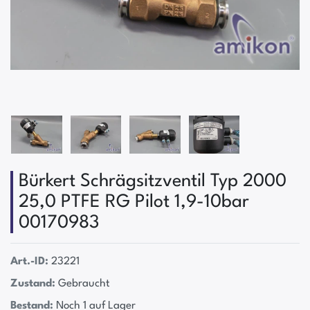
Bürkert Schrägsitzventil Typ 2000
25,0 PTFE RG Pilot 1,9-10bar
00170983
Art.-ID:
23221
Zustand:
Gebraucht
Bestand:
Noch 1 auf Lager