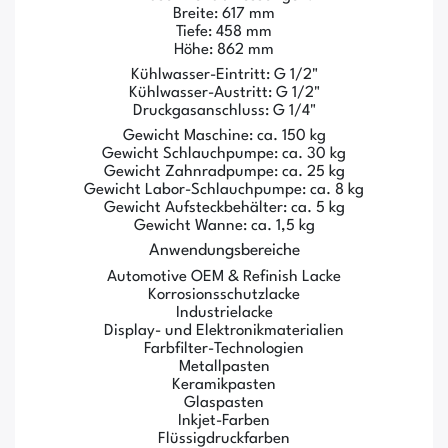
Breite: 617 mm
Tiefe: 458 mm
Höhe: 862 mm
Kühlwasser-Eintritt: G 1/2"
Kühlwasser-Austritt: G 1/2"
Druckgasanschluss: G 1/4"
Gewicht Maschine: ca. 150 kg
Gewicht Schlauchpumpe: ca. 30 kg
Gewicht Zahnradpumpe: ca. 25 kg
Gewicht Labor-Schlauchpumpe: ca. 8 kg
Gewicht Aufsteckbehälter: ca. 5 kg
Gewicht Wanne: ca. 1,5 kg
Anwendungsbereiche
Automotive OEM & Refinish Lacke
Korrosionsschutzlacke
Industrielacke
Display- und Elektronikmaterialien
Farbfilter-Technologien
Metallpasten
Keramikpasten
Glaspasten
Inkjet-Farben
Flüssigdruckfarben