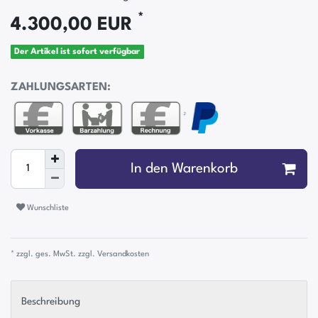
*
4.300,00 EUR
Der Artikel ist sofort verfügbar
ZAHLUNGSARTEN:
²
In den Warenkorb
Wunschliste
* zzgl. ges. MwSt. zzgl.
Versandkosten
Beschreibung