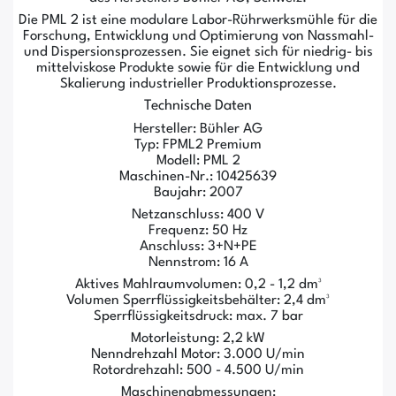
Die PML 2 ist eine modulare Labor-Rührwerksmühle für die
Forschung, Entwicklung und Optimierung von Nassmahl-
und Dispersionsprozessen. Sie eignet sich für niedrig- bis
mittelviskose Produkte sowie für die Entwicklung und
Skalierung industrieller Produktionsprozesse.
Technische Daten
Hersteller: Bühler AG
Typ: FPML2 Premium
Modell: PML 2
Maschinen-Nr.: 10425639
Baujahr: 2007
Netzanschluss: 400 V
Frequenz: 50 Hz
Anschluss: 3+N+PE
Nennstrom: 16 A
Aktives Mahlraumvolumen: 0,2 - 1,2 dm³
Volumen Sperrflüssigkeitsbehälter: 2,4 dm³
Sperrflüssigkeitsdruck: max. 7 bar
Motorleistung: 2,2 kW
Nenndrehzahl Motor: 3.000 U/min
Rotordrehzahl: 500 - 4.500 U/min
Maschinenabmessungen: