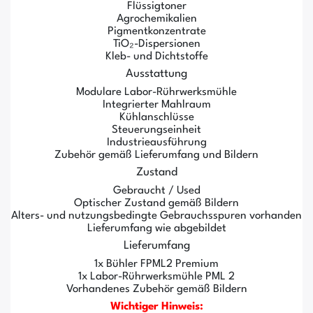
Flüssigtoner
Agrochemikalien
Pigmentkonzentrate
TiO₂-Dispersionen
Kleb- und Dichtstoffe
Ausstattung
Modulare Labor-Rührwerksmühle
Integrierter Mahlraum
Kühlanschlüsse
Steuerungseinheit
Industrieausführung
Zubehör gemäß Lieferumfang und Bildern
Zustand
Gebraucht / Used
Optischer Zustand gemäß Bildern
Alters- und nutzungsbedingte Gebrauchsspuren vorhanden
Lieferumfang wie abgebildet
Lieferumfang
1x Bühler FPML2 Premium
1x Labor-Rührwerksmühle PML 2
Vorhandenes Zubehör gemäß Bildern
Wichtiger Hinweis: