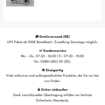
Gratisversand (DE)¹
UPS Paket ab 100€ Bestellwert. Zustellung Samstags möglich.
Kundenservice
Mo. - Do. 07:30 - 16:00 | Fr. 07:30 - 15:00
Tel.: 02861 6853 00 (DE).
Einzigartig
Viele exklusive und außergewöhnliche Produkte, die Sie nur bei
uns finden.
Der Artikel ist sofort verfügbar
In den Warenkorb
Sicher einkaufen
Dank verschlüsselter Übertragung erfüllen wir höchste
Sicherheits-Standards.