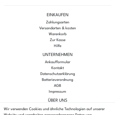
EINKAUFEN
Zahlungsarten
Versandarten & kosten
Warenkorb
Zur Kasse
Hilfe
UNTERNEHMEN
Ankaufformular
Kontakt
Datenschutzerklärung
Batterieverordnung
AGB
Impressum
ÜBER UNS
AMIKON GMBH
Wir verwenden Cookies und ähnliche Technologien auf unserer
Einsteinstr. 8a