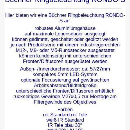
Hier bieten wir eine Büchner Ringbeleuchtung RONDO-
S an.
robustes Aluminiumgehäuse
auf maximale Lebensdauer ausgelegt
können gedimmt, geschaltet oder geblitzt werden
je nach Produktserie mit einem industriegerechten
M12-, M8- oder M5-Rundstecker ausgestattet
können kundenseitig mit unterschiedlichen
Fronten/Diffusoren ausgerüstet werden
Außen- /Innendurchmesser: ca. 57/27mm
kompaktes 5mm LED-System
optionale Focussierung auf gewünschten
Arbeitsabstand/Bildfeldgröße
unterschiedliche Fronten/Diffusoren erhältlich
rückseitiges Gewinde M27x0,5 zur Montage am
Filtergewinde des Objektives
Farben
rot Standard rot Tele
weiß IR Standard
IR Tele blau 30°