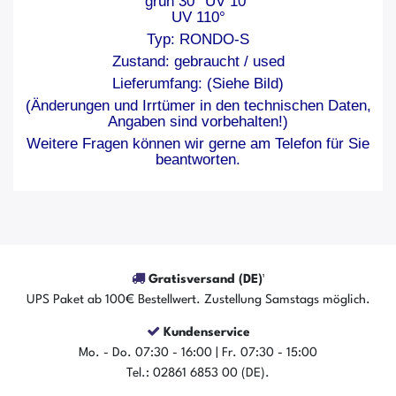
grün 30° UV 10°
UV 110°
Typ: RONDO-S
Zustand: gebraucht / used
Lieferumfang: (Siehe Bild)
(Änderungen und Irrtümer in den technischen Daten,
Angaben sind vorbehalten!)
Weitere Fragen können wir gerne am Telefon für Sie
beantworten.
Gratisversand (DE)¹
UPS Paket ab 100€ Bestellwert. Zustellung Samstags möglich.
Kundenservice
Mo. - Do. 07:30 - 16:00 | Fr. 07:30 - 15:00
Tel.: 02861 6853 00 (DE).