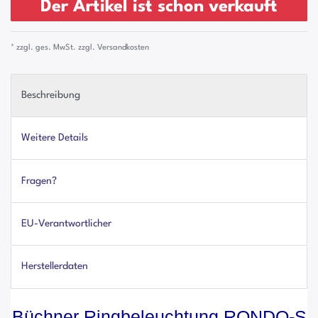
Der Artikel ist schon verkauft
* zzgl. ges. MwSt. zzgl.
Versandkosten
Beschreibung
Weitere Details
Fragen?
EU-Verantwortlicher
Herstellerdaten
Büchner Ringbeleuchtung RONDO-S