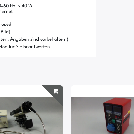
0–60 Hz, < 40 W
thernet
/ used
Bild)
ten, Angaben sind vorbehalten!)
fon für Sie beantworten.