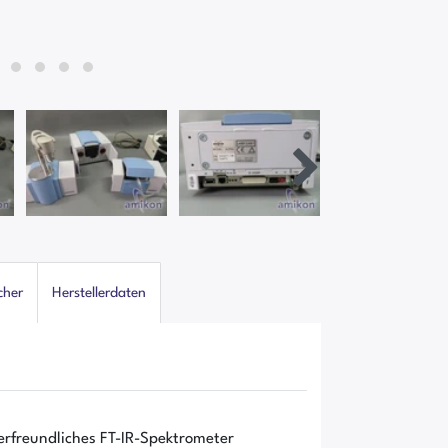
cher
Herstellerdaten
erfreundliches FT-IR-Spektrometer