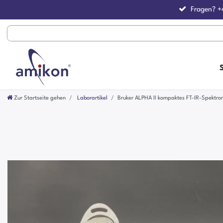
Fragen?
+
Zur Startseite gehen
Laborartikel
Bruker ALPHA II kompaktes FT-IR-Spektro