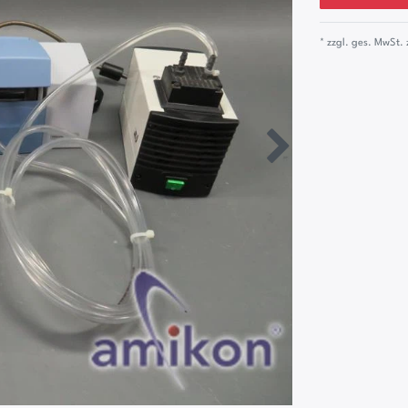
* zzgl. ges. MwSt. 