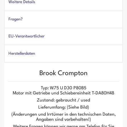
Weitere Details
Fragen?
EU-Verantwortlicher
Herstellerdaten
Brook Crompton
Typ: W75 U D30 P80B5
Motor mit Getriebe und Schiebereinheit T-DA80H48
Zustand: gebraucht / used
Lieferumfang: (Siehe Bild)
(Änderungen und Irrtümer in den technischen Daten,
Angaben sind vorbehalten!)
Weitere Fragen können wir gerne am Telefon für Sie