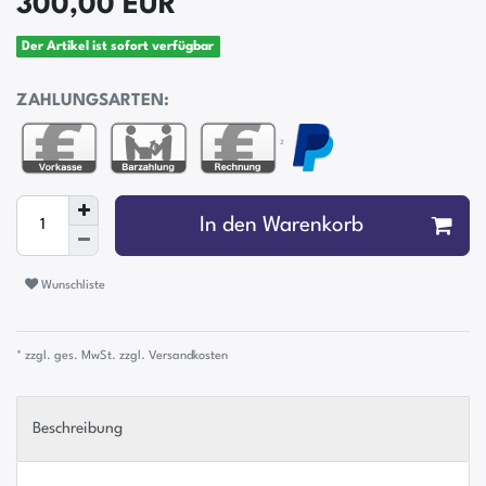
300,00 EUR
Der Artikel ist sofort verfügbar
ZAHLUNGSARTEN:
²
In den Warenkorb
Wunschliste
* zzgl. ges. MwSt. zzgl.
Versandkosten
Beschreibung