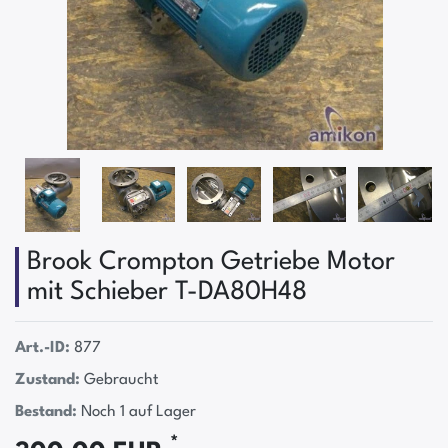
Brook Crompton Getriebe Motor
mit Schieber T-DA80H48
Art.-ID:
877
Zustand:
Gebraucht
Bestand:
Noch 1 auf Lager
*