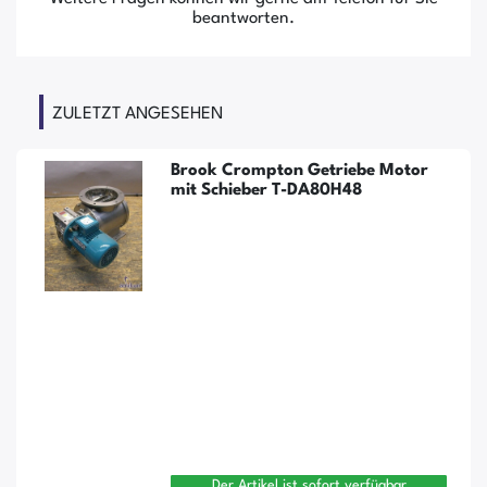
beantworten.
ZULETZT ANGESEHEN
Brook Crompton Getriebe Motor
mit Schieber T-DA80H48
Der Artikel ist sofort verfügbar