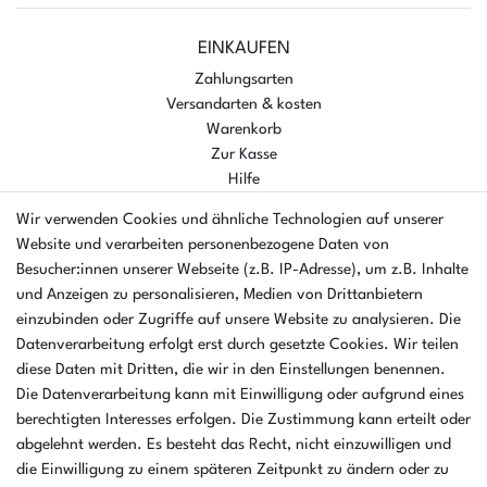
EINKAUFEN
Zahlungsarten
Versandarten & kosten
Warenkorb
Zur Kasse
Hilfe
UNTERNEHMEN
Wir verwenden Cookies und ähnliche Technologien auf unserer
Website und verarbeiten personenbezogene Daten von
Ankaufformular
Besucher:innen unserer Webseite (z.B. IP-Adresse), um z.B. Inhalte
Kontakt
und Anzeigen zu personalisieren, Medien von Drittanbietern
Datenschutzerklärung
einzubinden oder Zugriffe auf unsere Website zu analysieren. Die
Batterieverordnung
Datenverarbeitung erfolgt erst durch gesetzte Cookies. Wir teilen
AGB
diese Daten mit Dritten, die wir in den Einstellungen benennen.
Impressum
Die Datenverarbeitung kann mit Einwilligung oder aufgrund eines
ÜBER UNS
berechtigten Interesses erfolgen. Die Zustimmung kann erteilt oder
AMIKON GMBH
abgelehnt werden. Es besteht das Recht, nicht einzuwilligen und
Einsteinstr. 8a
die Einwilligung zu einem späteren Zeitpunkt zu ändern oder zu