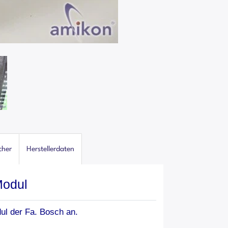
cher
Herstellerdaten
Modul
dul der Fa. Bosch an.