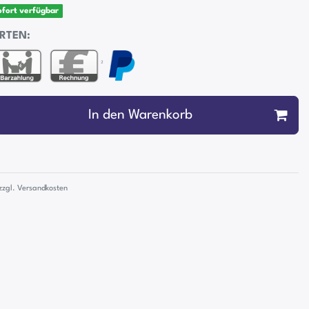
sofort verfügbar
RTEN:
²
In den Warenkorb
zzgl.
Versandkosten