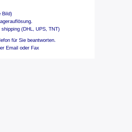
 Bild)
agerauflösung.
s shipping (DHL, UPS, TNT)
efon für Sie beantworten.
per Email oder Fax