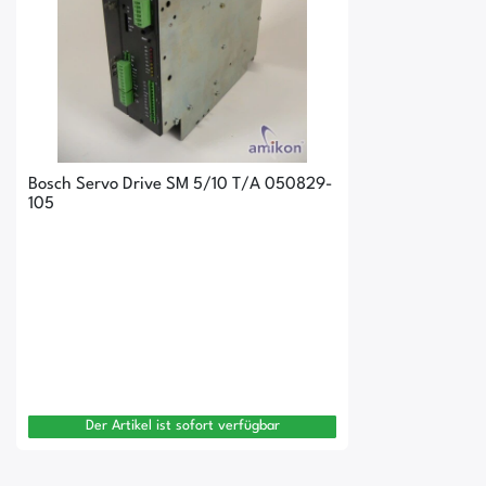
Bosch Servo Drive SM 5/10 T/A 050829-
105
Der Artikel ist sofort verfügbar