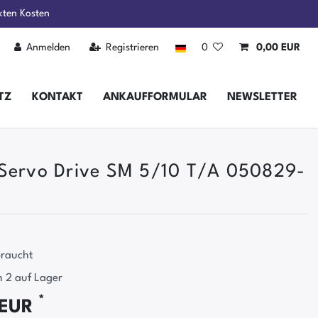
kten Kosten
Anmelden
Registrieren
0
0,00 EUR
TZ
KONTAKT
ANKAUFFORMULAR
NEWSLETTER
Servo Drive SM 5/10 T/A 050829-
raucht
 2 auf Lager
*
 EUR