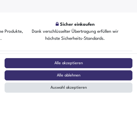
Sicher einkaufen
he Produkte,
Dank verschlüsselter Übertragung erfüllen wir
n.
höchste Sicherheits-Standards.
ZAHLUNGSARTEN
Alle akzeptieren
Alle ablehnen
²
Auswahl akzeptieren
stag