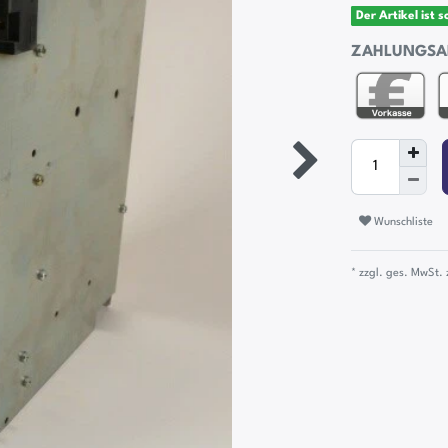
Der Artikel ist 
ZAHLUNGSA
Wunschliste
* zzgl. ges. MwSt. 