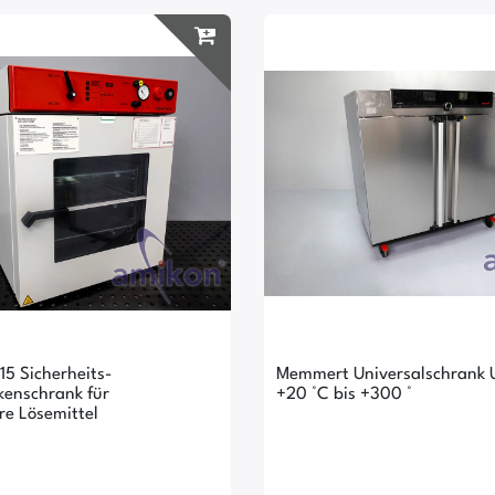
15 Sicherheits-
Memmert Universalschrank 
enschrank für
+20 °C bis +300 °
e Lösemittel