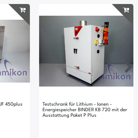
UF 450plus
Testschrank für Lithium - Ionen -
Energiespeicher BINDER KB 720 mit der
Ausstattung Paket P Plus