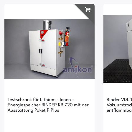
Testschrank für Lithium - Ionen -
Binder VDL 1
Energiespeicher BINDER KB 720 mit der
Vakuumtrock
Ausstattung Paket P Plus
entflammbar