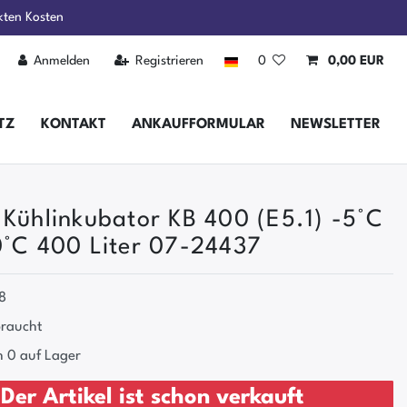
kten Kosten
Anmelden
Registrieren
0
0,00 EUR
TZ
KONTAKT
ANKAUFFORMULAR
NEWSLETTER
 Kühlinkubator KB 400 (E5.1) -5°C
0°C 400 Liter 07-24437
8
raucht
 0 auf Lager
Der Artikel ist schon verkauft