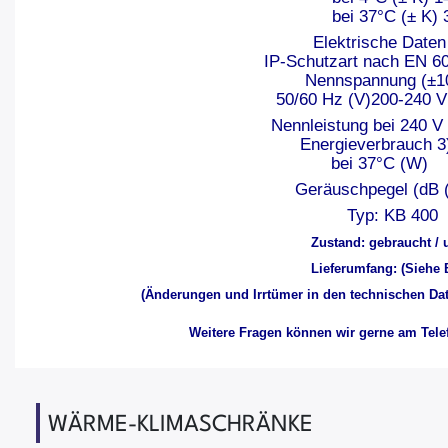
bei 37°C (± K) 
Elektrische Da
IP-Schutzart nach EN 6
Nennspannung (±1
50/60 Hz (V)200-240
Nennleistung bei 240 V
Energieverbrauch 3
bei 37°C (W
Geräuschpegel (dB 
Typ: KB 400
Zustand: gebraucht / 
Lieferumfang: (Siehe 
(Änderungen und Irrtümer in den technischen Dat
Weitere Fragen können wir gerne am Telef
WÄRME-KLIMASCHRÄNKE