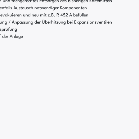
 und fachgerechtes Entsorgen des bisherigen Kältemittels
nfalls Austausch notwendiger Komponenten
 evakuieren und neu mit z.B. R 452 A befüllen
ung / Anpassung der Überhitzung bei Expansionsventilen
tsprüfung
f der Anlage