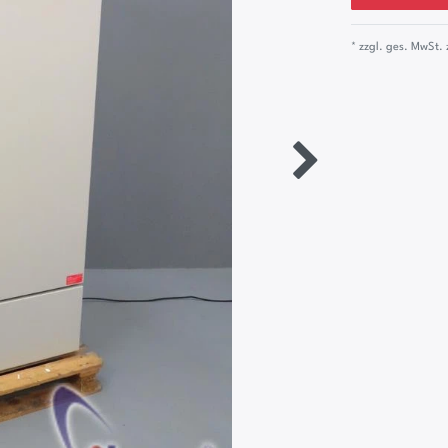
* zzgl. ges. MwSt. 