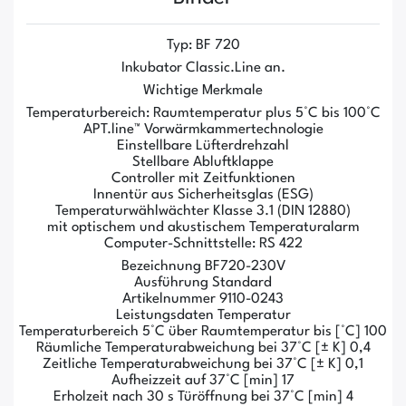
Typ: BF 720
Inkubator Classic.Line an.
Wichtige Merkmale
Temperaturbereich: Raumtemperatur plus 5°C bis 100°C
APT.line™ Vorwärmkammertechnologie
Einstellbare Lüfterdrehzahl
Stellbare Abluftklappe
Controller mit Zeitfunktionen
Innentür aus Sicherheitsglas (ESG)
Temperaturwählwächter Klasse 3.1 (DIN 12880)
mit optischem und akustischem Temperaturalarm
Computer-Schnittstelle: RS 422
Bezeichnung BF720-230V
Ausführung Standard
Artikelnummer 9110-0243
Leistungsdaten Temperatur
Temperaturbereich 5°C über Raumtemperatur bis [°C] 100
Räumliche Temperaturabweichung bei 37°C [± K] 0,4
Zeitliche Temperaturabweichung bei 37°C [± K] 0,1
Aufheizzeit auf 37°C [min] 17
Erholzeit nach 30 s Türöffnung bei 37°C [min] 4