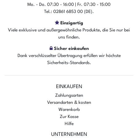
Mo. - Do. 07:30 - 16:00 | Fr. 07:30 - 15:00
Tel.: 02861 6853 00 (DE).
Der Artikel ist sofort verfügbar
Einzigartig
Viele exklusive und außergewöhnliche Produkte, die Sie nur bei
In den Warenkorb
uns finden.
Sicher einkaufen
Dank verschlüsselter Übertragung erfüllen wir höchste
Sicherheits-Standards.
EINKAUFEN
Zahlungsarten
Versandarten & kosten
Warenkorb
Zur Kasse
Hilfe
UNTERNEHMEN