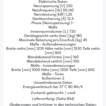
Elektrische Daten
Nennspannung [V] 230
Netzfrequenz [Hz] 50/60
Nennleistung [kW] 1,25
Gerätesicherung [A] 12,5
Phase (Nennspannung) 1~
Maße
Innenraumvolumen [L] 720
Gerätegewicht netto (leer) [kg] 180
Maximale Belastung pro Einschub [kg] 45
Maße - Außenabmessungen
Breite netto [mm] 1235 Höhe netto [mm] 1530 Tiefe netto
[mm] 865
Wandabstand hinten [mm] 160
Wandabstand seitlich [mm] 100
Maße - Innenabmessungen
Breite [mm] 1000 Höhe [mm] 1200 Tiefe [mm] 600
Maße - Türen
Außentüren 2
Umweltrelevante Daten
Energieverbrauch bei 37°C 80 Wh/h
Zustand: gebraucht / used
Lieferumfang: (Siehe Bild)
(Änderungen und Irrtümer in den technischen Daten,