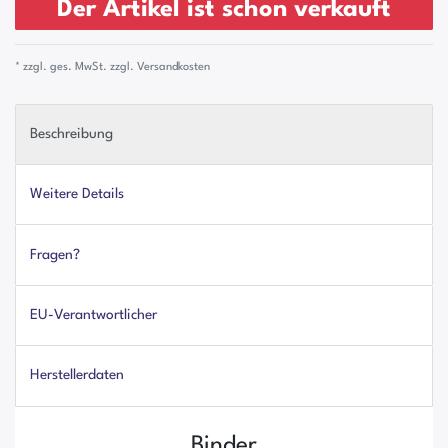
Der Artikel ist schon verkauft
* zzgl. ges. MwSt. zzgl.
Versandkosten
Beschreibung
Weitere Details
Fragen?
EU-Verantwortlicher
Herstellerdaten
Binder