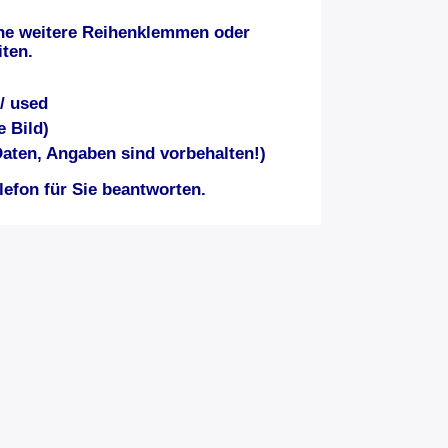
ne weitere Reihenklemmen oder
ten.
/ used
e Bild)
aten, Angaben sind vorbehalten!)
efon für Sie beantworten.