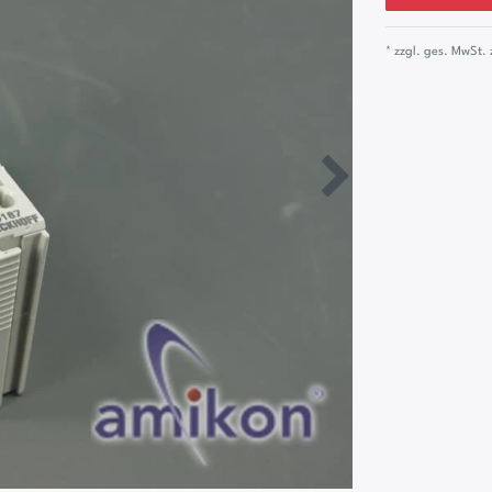
* zzgl. ges. MwSt. 