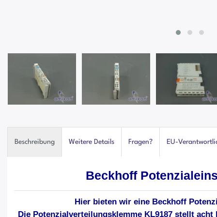
Beschreibung
Weitere Details
Fragen?
EU-Verantwortli
Beckhoff Potenzialei
Hier bieten wir eine Beckhoff Poten
Die Potenzialverteilungsklemme KL9187 stellt acht