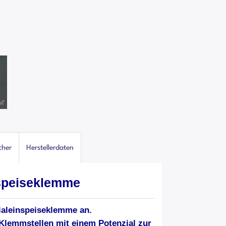
cher
Herstellerdaten
nspeiseklemme
zialeinspeiseklemme an.
 Klemmstellen mit einem Potenzial zur