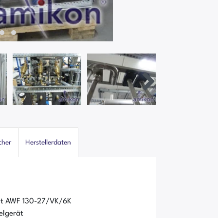
cher
Herstellerdaten
ät AWF 130-27/VK/6K
elgerät