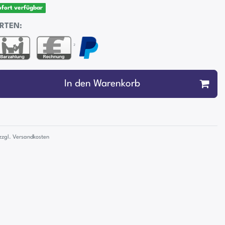
sofort verfügbar
RTEN:
²
In den Warenkorb
zzgl.
Versandkosten