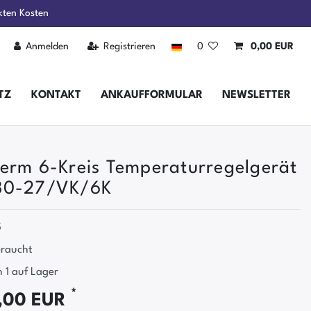
kten Kosten
Anmelden
Registrieren
0
0,00 EUR
TZ
KONTAKT
ANKAUFFORMULAR
NEWSLETTER
erm 6-Kreis Temperaturregelgerät
30-27/VK/6K
5
raucht
 1 auf Lager
*
,00 EUR