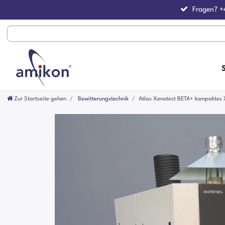
Fragen?
+
Zur Startseite gehen
Bewitterungstechnik
Atlas Xenotest BETA+ kompaktes 