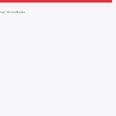
zzgl.
Versandkosten