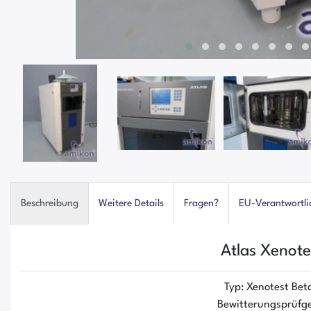
Beschreibung
Weitere Details
Fragen?
EU-Verantwortli
Atlas Xenote
Typ: Xenotest Bet
Bewitterungsprüfg