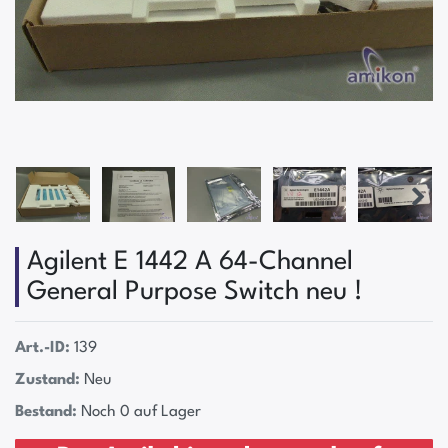
Agilent E 1442 A 64-Channel
General Purpose Switch neu !
Art.-ID:
139
Zustand:
Neu
Bestand:
Noch 0 auf Lager