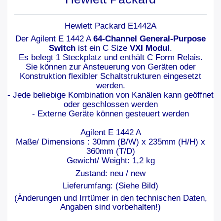
Hewlett Packard E1442A
Der Agilent E 1442 A
64-Channel General-Purpose
Switch
ist ein C Size
VXI Modul
.
Es belegt 1 Steckplatz und enthält C Form Relais.
Sie können zur Ansteuerung von Geräten oder
Konstruktion flexibler Schaltstrukturen eingesetzt
werden.
- Jede beliebige Kombination von Kanälen kann geöffnet
oder geschlossen werden
- Externe Geräte können gesteuert werden
Agilent E 1442 A
Maße/ Dimensions : 30mm (B/W) x 235mm (H/H) x
360mm (T/D)
Gewicht/ Weight: 1,2 kg
Zustand: neu / new
Lieferumfang: (Siehe Bild)
(Änderungen und Irrtümer in den technischen Daten,
Angaben sind vorbehalten!)