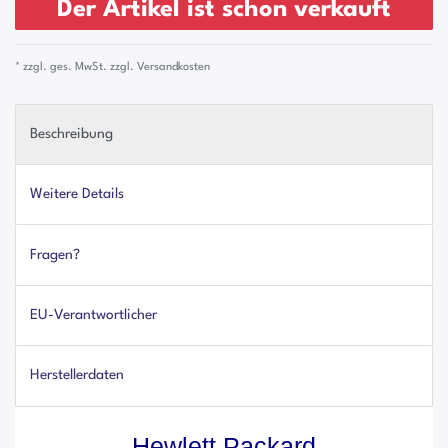
Der Artikel ist schon verkauft
* zzgl. ges. MwSt. zzgl.
Versandkosten
Beschreibung
Weitere Details
Fragen?
EU-Verantwortlicher
Herstellerdaten
Hewlett Packard