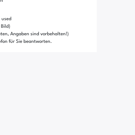
in
/ used
Bild)
ten, Angaben sind vorbehalten!)
fon für Sie beantworten.