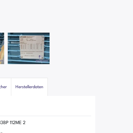
cher
Herstellerdaten
M3BP 112ME 2