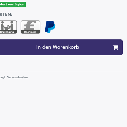
sofort verfügbar
RTEN:
²
In den Warenkorb
zzgl.
Versandkosten