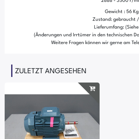
2888 - 3500 r/m
Gewicht : 56 Kg
Zustand: gebraucht 
Lieferumfang: (Siehe 
(Änderungen und Irrtümer in den technischen Da
Weitere Fragen können wir gerne am Tele
ZULETZT ANGESEHEN