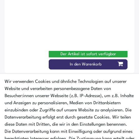
Der Artikel ist sofort verfügbar
In den Warenkorb
Wir verwenden Cookies und ähnliche Technologien auf unserer
Binder Inkubator Modell BD 115 115
Website und verarbeiten personenbezogene Daten von
Liter 5°C bis 100°C
Besucher:innen unserer Webseite (z.B. IP-Adresse), um z.B. Inhalte
und Anzeigen zu personalisieren, Medien von Drittanbietern
einzubinden oder Zugriffe auf unsere Website zu analysieren. Die
Datenverarbeitung erfolgt erst durch gesetzte Cookies. Wir teilen
diese Daten mit Dritten, die wir in den Einstellungen benennen.
Die Datenverarbeitung kann mit Einwilligung oder aufgrund eines
berechtigten Interesses erfolgen. Die Zustimmung kann erteilt oder