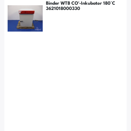
Binder WTB CO²-Inkubator 180°C
3621018000330