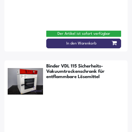
Der Artikel ist sofort verfügbar
In den Warenkorb
Binder VDL 115 Sicherheits-
Vakuumtrockenschrank für
entflammbare Lösemittel