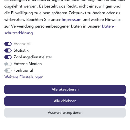
abgelehnt werden. Es besteht das Recht, nicht einzuwilligen und
die Einwilligung zu einem späteren Zeitpunkt zu ändern oder zu
widerrufen. Beachten Sie unser
Impressum
und weitere Hinweise
zur Verwendung personenbezogener Daten in unserer
Daten­
schutz­erklärung
.
Essenziell
Statistik
Zahlungsdienstleister
Externe Medien
Funktional
Weitere Einstellungen
Alle akzeptieren
Der Artikel ist sofort verfügbar
In den Warenkorb
Alle ablehnen
Auswahl akzeptieren
Binder VDL 115 Sicherheits-
Vakuumtrockenschrank für