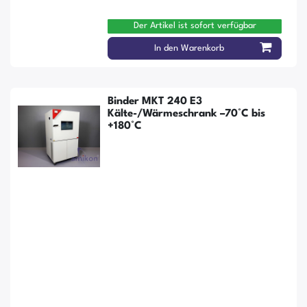
Der Artikel ist sofort verfügbar
In den Warenkorb
Binder MKT 240 E3
Kälte-/Wärmeschrank –70°C bis
+180°C