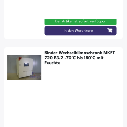
Der Artikel ist sofort verfügbar
In den Warenkorb
Binder Wechselklimaschrank MKFT
720 E3.2 -70°C bis 180°C mit
Feuchte