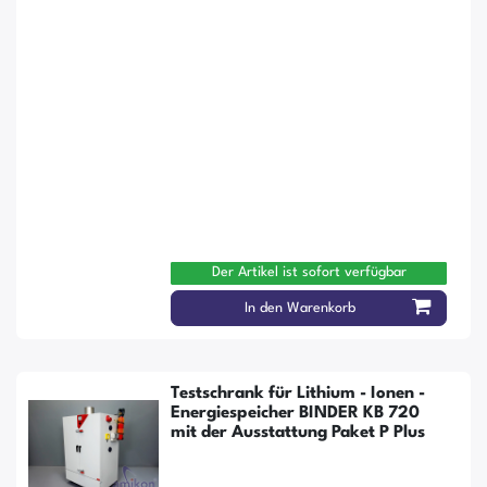
Der Artikel ist sofort verfügbar
In den Warenkorb
Testschrank für Lithium - Ionen -
Energiespeicher BINDER KB 720
mit der Ausstattung Paket P Plus