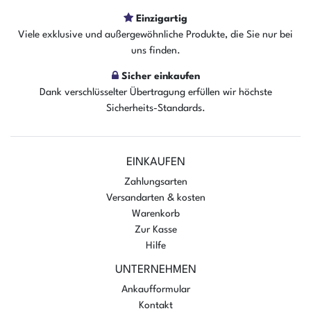
Einzigartig
Viele exklusive und außergewöhnliche Produkte, die Sie nur bei
uns finden.
Der Artikel ist sofort verfügbar
Sicher einkaufen
In den Warenkorb
Dank verschlüsselter Übertragung erfüllen wir höchste
Sicherheits-Standards.
EINKAUFEN
Zahlungsarten
Versandarten & kosten
Warenkorb
Zur Kasse
Hilfe
UNTERNEHMEN
Ankaufformular
Kontakt