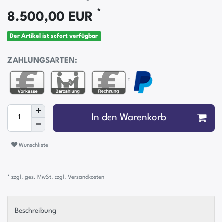
*
8.500,00 EUR
Der Artikel ist sofort verfügbar
ZAHLUNGSARTEN:
²
In den Warenkorb
Wunschliste
* zzgl. ges. MwSt. zzgl.
Versandkosten
Beschreibung