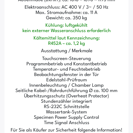
Elektroanschluss: AC 400 V / 3~ / 50 Hz
Max. Stromaufnahme: ca. 11 A
Gewicht: ca. 350 kg
Kühlung: luftgekühlt
kein externer Wasseranschluss erforderlich
Kältemittel laut Kennzeichnung:
R452A – ca. 1,2 kg
Ausstattung / Merkmale
Touchscreen-Steuerung
Programmbetrieb und Konstantbetrieb
Temperatur- und Feuchtebetrieb
Beobachtungsfenster in der Tür
Edelstahl-Prüfraum
Innenbeleuchtung / Chamber Lamp
Seitliche Kabel-/Rohrdurchführung Ø ca. 100 mm
Überhitzungsschutz (Overheat Protector)
Stundenzähler integriert
RS-232C Schnittstelle
Wassertank-System
Specimen Power Supply Control
Time Signal Anschluss
Für Sie als Käufer zur Sicherheit folgende Information!