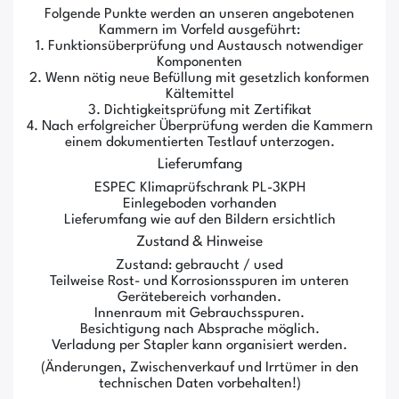
Folgende Punkte werden an unseren angebotenen
Kammern im Vorfeld ausgeführt:
1. Funktionsüberprüfung und Austausch notwendiger
Komponenten
2. Wenn nötig neue Befüllung mit gesetzlich konformen
Kältemittel
3. Dichtigkeitsprüfung mit Zertifikat
4. Nach erfolgreicher Überprüfung werden die Kammern
einem dokumentierten Testlauf unterzogen.
Lieferumfang
ESPEC Klimaprüfschrank PL-3KPH
Einlegeboden vorhanden
Lieferumfang wie auf den Bildern ersichtlich
Zustand & Hinweise
Zustand: gebraucht / used
Teilweise Rost- und Korrosionsspuren im unteren
Gerätebereich vorhanden.
Innenraum mit Gebrauchsspuren.
Besichtigung nach Absprache möglich.
Verladung per Stapler kann organisiert werden.
(Änderungen, Zwischenverkauf und Irrtümer in den
technischen Daten vorbehalten!)