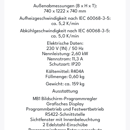
Außenabmessungen (B x H x T):
740 x 1222 x 740 mm
Aufheizgeschwindigkeit nach IEC 60068-3-5:
ca. 5,2 K/min
Abkühlgeschwindigkeit nach IEC 60068-3-5:
ca. 5,0 K/min
Elektrische Daten:
230 V (1N) / 50 Hz
Nennleistung: 2,60 kW
Nennstrom: 11,3 A
Schutzart: IP20
Kältemittel: R404A
Füllmenge: 0,60 kg
Gewicht: ca. 159 kg
Ausstattung
MB1 Bildschirm-Programmregler
Grafisches Display
Programmbetrieb und Festwertbetrieb
RS422-Schnittstelle
Sichtfenster mit Innenbeleuchtung
2 Edelstahl-Einschübe