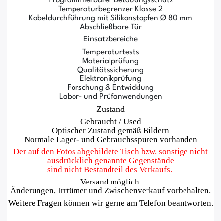
Programmierbarer Betauungsschutz
Temperaturbegrenzer Klasse 2
Kabeldurchführung mit Silikonstopfen Ø 80 mm
Abschließbare Tür
Einsatzbereiche
Temperaturtests
Materialprüfung
Qualitätssicherung
Elektronikprüfung
Forschung & Entwicklung
Labor- und Prüfanwendungen
Zustand
Gebraucht / Used
Optischer Zustand gemäß Bildern
Normale Lager- und Gebrauchsspuren vorhanden
Der auf den Fotos abgebildete Tisch bzw. sonstige nicht
ausdrücklich genannte Gegenstände
sind nicht Bestandteil des Verkaufs.
Versand möglich.
Änderungen, Irrtümer und Zwischenverkauf vorbehalten.
Weitere Fragen können wir gerne am Telefon beantworten.