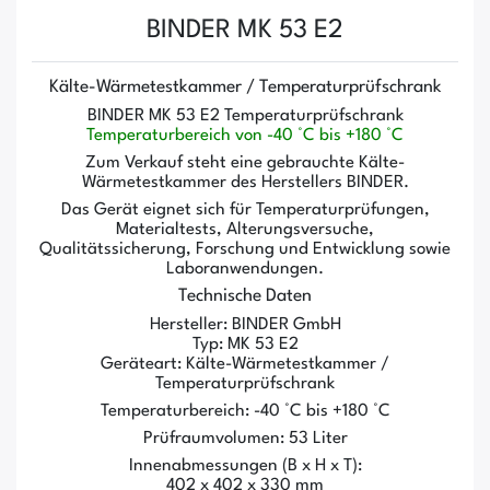
BINDER MK 53 E2
Kälte-Wärmetestkammer / Temperaturprüfschrank
BINDER MK 53 E2 Temperaturprüfschrank
Temperaturbereich von -40 °C bis +180 °C
Zum Verkauf steht eine gebrauchte Kälte-
Wärmetestkammer des Herstellers BINDER.
Das Gerät eignet sich für Temperaturprüfungen,
Materialtests, Alterungsversuche,
Qualitätssicherung, Forschung und Entwicklung sowie
Laboranwendungen.
Technische Daten
Hersteller: BINDER GmbH
Typ: MK 53 E2
Geräteart: Kälte-Wärmetestkammer /
Temperaturprüfschrank
Temperaturbereich: -40 °C bis +180 °C
Prüfraumvolumen: 53 Liter
Innenabmessungen (B x H x T):
402 x 402 x 330 mm