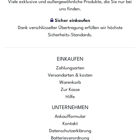
Der Artikel ist sofort verfügbar
Viele exklusive und außergewöhnliche Produkte, die Sie nur bei
uns finden.
In den Warenkorb
Sicher einkaufen
Dank verschlüsselter Übertragung erfüllen wir höchste
Sicherheits-Standards.
EINKAUFEN
Zahlungsarten
Versandarten & kosten
Warenkorb
Zur Kasse
Hilfe
UNTERNEHMEN
Ankaufformular
Kontakt
Datenschutzerklärung
Batterieverordnung