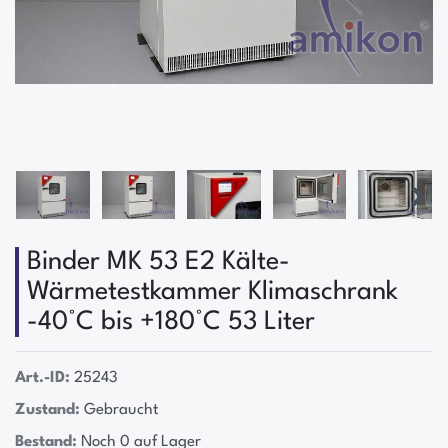
Binder MK 53 E2 Kälte-
Wärmetestkammer Klimaschrank
-40°C bis +180°C 53 Liter
Art.-ID:
25243
Zustand:
Gebraucht
Bestand:
Noch 0 auf Lager